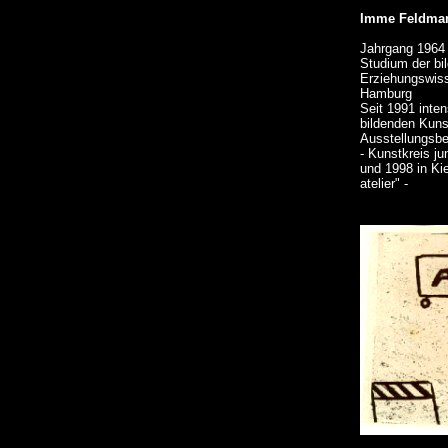
Imme Feldma
Jahrgang 1964
Studium der bi
Erziehungswiss
Hamburg
Seit 1991 inte
bildenden Kuns
Ausstellungsbe
- Kunstkreis j
und 1998 in Ki
atelier" -